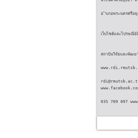
อ ำเภอพระนครศรีอยุ
เว็บไซต์และไปรษณีย์
สถาบันวิจัยและพัฒน
www.rdi.rmutsb.
rdi@rmutsb.ac.t
www.facebook.com
035 709 097 www