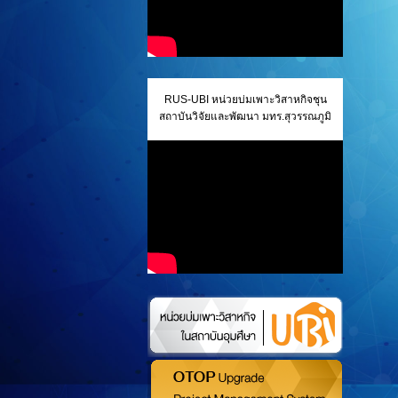
RUS-UBI หน่วยบ่มเพาะวิสาหกิจชุน
สถาบันวิจัยและพัฒนา มทร.สุวรรณภูมิ