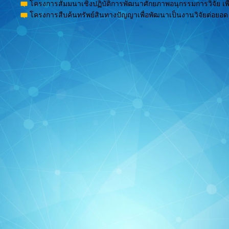
โครงการสัมมนาเชิงปฏิบัติการพัฒนาศักยภาพอนุกรรมการวิจัย เพื
โครงการสืบค้นทรัพย์สินทางปัญญาเพื่อพัฒนาเป็นงานวิจัยต่อยอด