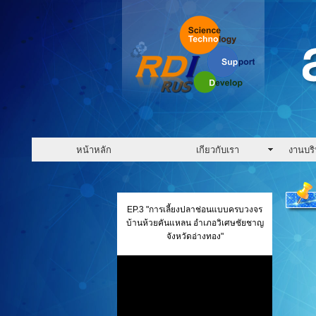
หน้าหลัก
เกียวกับเรา
งานบร
EP.3 "การเลี้ยงปลาช่อนแบบครบวงจร
บ้านห้วยคันแหลน อำเภอวิเศษชัยชาญ
จังหวัดอ่างทอง"