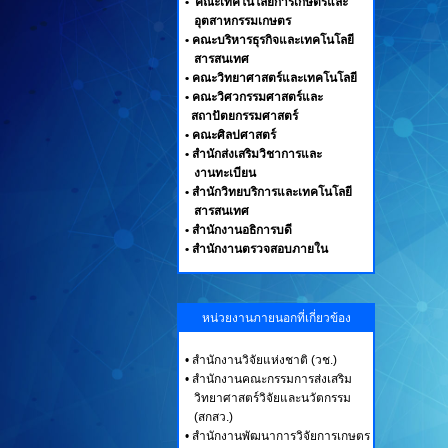
• คณะเทคโนโลยีการเกษตรและ
อุตสาหกรรมเกษตร
• คณะบริหารธุรกิจและเทคโนโลยี
สารสนเทศ
• คณะวิทยาศาสตร์และเทคโนโลยี
• คณะวิศวกรรมศาสตร์และ
สถาปัตยกรรมศาสตร์
• คณะศิลปศาสตร์
• สำนักส่งเสริมวิชาการและ
งานทะเบียน
• สำนักวิทยบริการและเทคโนโลยี
สารสนเทศ
• สำนักงานอธิการบดี
• สำนักงานตรวจสอบภายใน
หน่วยงานภายนอกที่เกี่ยวข้อง
•
สำนักงานวิจัยแห่งชาติ (วช.)
•
สำนักงานคณะกรรมการส่งเสริม
วิทยาศาสตร์วิจัยและนวัตกรรม
(สกสว.)
•
สำนักงานพัฒนาการวิจัยการเกษตร