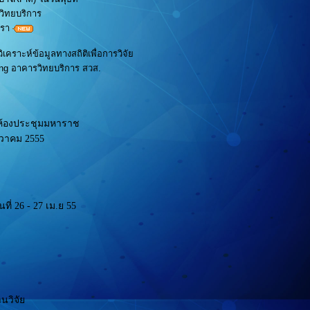
วิทยบริการ
ตรา
คราะห์ข้อมูลทางสถิติเพื่อการวิจัย
ng อาคารวิทยบริการ สวส.
 ห้องประชุมมหาราช
นวาคม 2555
ี่ 26 - 27 เม.ย 55
นวิจัย