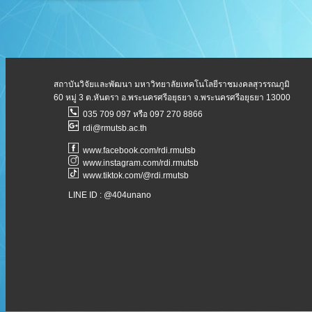
สถาบันวิจัยและพัฒนา มหาวิทยาลัยเทคโนโลยีราชมงคลสุวรรณภูมิ
60 หมู่ 3 ต.หันตรา อ.พระนครศรีอยุธยา จ.พระนครศรีอยุธยา 13000
035 709 097 หรือ 097 270 8866
rdi@rmutsb.ac.th
www.facebook.com/rdi.rmutsb
www.instagram.com/rdi.rmutsb
www.tiktok.com/@rdi.rmutsb
LINE ID : @404unano