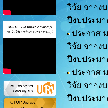
วิจัย จากง
ปีงบประมา
RUS-UBI หน่วยบ่มเพาะวิสาหกิจชุน
ประกาศ มท
สถาบันวิจัยและพัฒนา มทร.สุวรรณภูมิ
วิจัย จากง
ปีงบประมา
ประกาศ มท
วิจัย จากง
ปีงบประมา