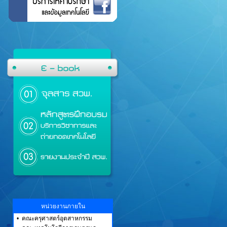
หน่วยงานภายใน
•
คณะครุศาสตร์อุตสาหกรรม