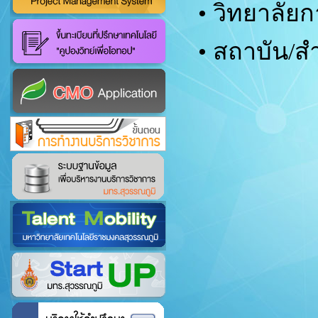
• วิทยาลัยก
• สถาบัน/สำ