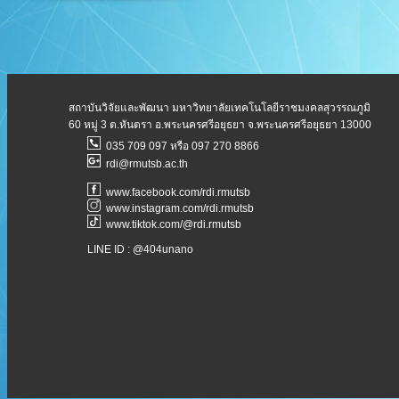
สถาบันวิจัยและพัฒนา มหาวิทยาลัยเทคโนโลยีราชมงคลสุวรรณภูมิ
60 หมู่ 3 ต.หันตรา อ.พระนครศรีอยุธยา จ.พระนครศรีอยุธยา 13000
035 709 097 หรือ 097 270 8866
rdi@rmutsb.ac.th
www.facebook.com/rdi.rmutsb
www.instagram.com/rdi.rmutsb
www.tiktok.com/@rdi.rmutsb
LINE ID : @404unano